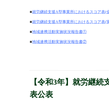
■
就労継続支援A型事業所におけるスコア表(全
■
就労継続支援A型事業所におけるスコア表(実
■
地域連携活動実施状況報告書①
■
地域連携活動実施状況報告書②
【令和3年】就労継続
表公表