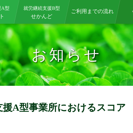
援A型
就労継続支援B型
ご利用までの流れ
ト
せかんど
お知らせ
支援A型事業所におけるスコア