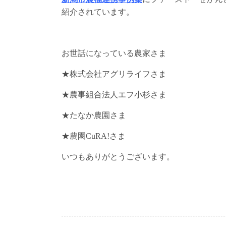
紹介されています。
お世話になっている農家さま
★株式会社アグリライフさま
★農事組合法人エフ小杉さま
★たなか農園さま
★農園CuRA!さま
いつもありがとうございます。