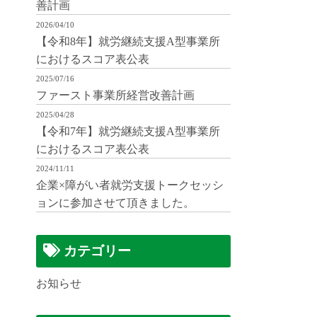
善計画
2026/04/10
【令和8年】就労継続支援A型事業所
におけるスコア表公表
2025/07/16
ファースト事業所経営改善計画
2025/04/28
【令和7年】就労継続支援A型事業所
におけるスコア表公表
2024/11/11
企業×障がい者就労支援トークセッシ
ョンに参加させて頂きました。
カテゴリー
お知らせ