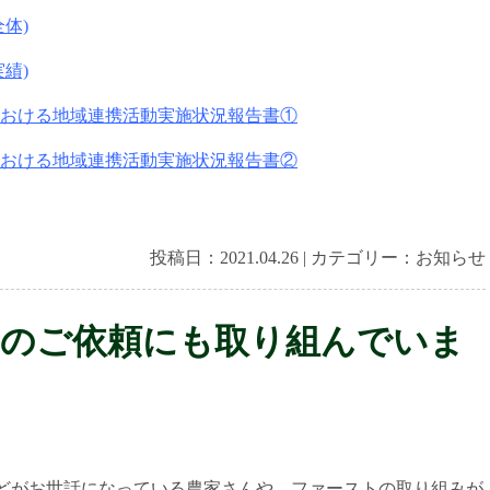
体)
績)
における地域連携活動実施状況報告書①
における地域連携活動実施状況報告書②
投稿日：
2021.04.26
|
カテゴリー：
お知らせ
事のご依頼にも取り組んでいま
どがお世話になっている農家さんや、ファーストの取り組みが