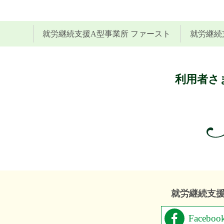
就労継続支援A型事業所 ファースト
就労継続
利用者さま
就労継続支援A
Faceboo