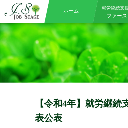
就労継続支
ホーム
ファース
【令和4年】就労継続
表公表